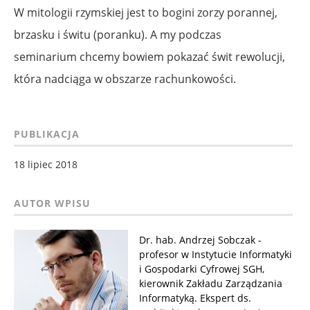
W mitologii rzymskiej jest to bogini zorzy porannej,
brzasku i świtu (poranku). A my podczas
seminarium chcemy bowiem pokazać świt rewolucji,
która nadciąga w obszarze rachunkowości.
PUBLIKACJA
18 lipiec 2018
Dr. hab. Andrzej Sobczak -
profesor w Instytucie Informatyki
i Gospodarki Cyfrowej SGH,
kierownik Zakładu Zarządzania
Informatyką. Ekspert ds.