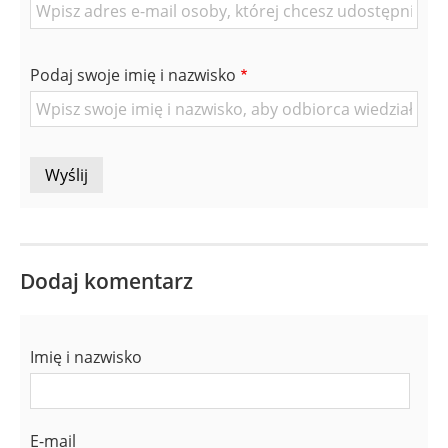
E-
mail
znajomej
Podaj swoje imię i nazwisko
Osoby
Dodaj komentarz
Imię i nazwisko
E-mail