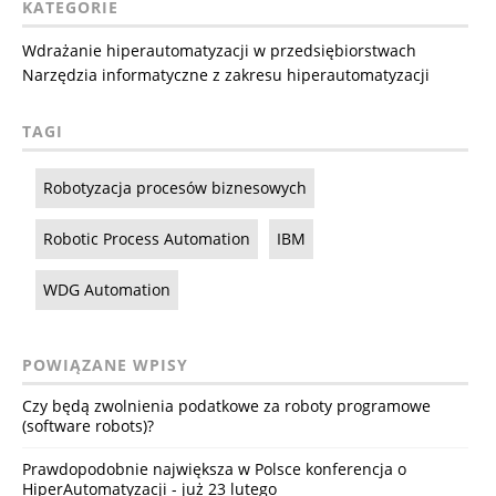
KATEGORIE
Wdrażanie hiperautomatyzacji w przedsiębiorstwach
Narzędzia informatyczne z zakresu hiperautomatyzacji
TAGI
Robotyzacja procesów biznesowych
Robotic Process Automation
IBM
WDG Automation
POWIĄZANE WPISY
Czy będą zwolnienia podatkowe za roboty programowe
(software robots)?
Prawdopodobnie największa w Polsce konferencja o
HiperAutomatyzacji - już 23 lutego