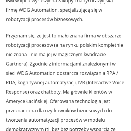
IBM w lipcu wyruszył na zakupy i nabył brazylijską
firmę WDG Automation, specjalizującą się w
robotyzacji procesów biznesowych.
Przyznam się, że jest to mało znana firma w obszarze
robotyzacji procesów (a na rynku polskim kompletnie
nie znana - nie ma jej w magicznym kwadracie
Gartnera). Zgodnie z informacjami znalezionymi w
sieci WDG Automation dostarcza rozwiązania RPA /
RDA, kognitywnej automatyzacji, IVR (Interactive Voice
Response) oraz chatboty. Ma głównie klientów w
Ameryce Łacińskiej. Oferowana technologia jest
przeznaczona dla użytkowników biznesowych do
tworzenia automatyzacji procesów w modelu
demokratycznym (tj. bez bez potrzeby wsparcia ze