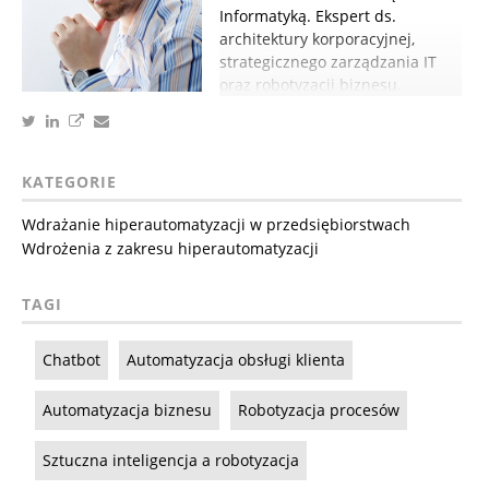
Informatyką. Ekspert ds.
architektury korporacyjnej,
strategicznego zarządzania IT
oraz robotyzacji biznesu.
KATEGORIE
Wdrażanie hiperautomatyzacji w przedsiębiorstwach
Wdrożenia z zakresu hiperautomatyzacji
TAGI
Chatbot
Automatyzacja obsługi klienta
Automatyzacja biznesu
Robotyzacja procesów
Sztuczna inteligencja a robotyzacja