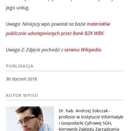
jego usług.
Uwaga: Niniejszy wpis powstał na bazie
materiałów
publicznie udostępnionych przez Bank BZK WBK
.
Uwaga 2: Zdjęcie pochodzi z
serwisu Wikipedia
.
PUBLIKACJA
30 styczeń 2018
Dr. hab. Andrzej Sobczak -
profesor w Instytucie Informatyki
i Gospodarki Cyfrowej SGH,
kierownik Zakładu Zarządzania