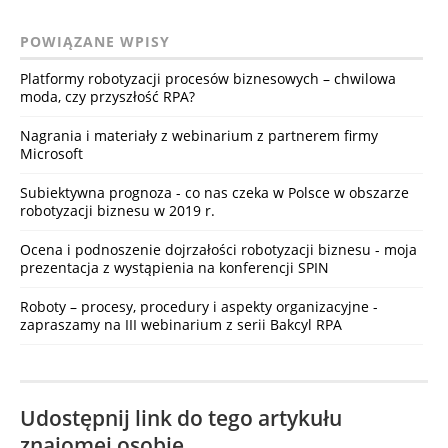
POWIĄZANE WPISY
Platformy robotyzacji procesów biznesowych – chwilowa
moda, czy przyszłość RPA?
Nagrania i materiały z webinarium z partnerem firmy
Microsoft
Subiektywna prognoza - co nas czeka w Polsce w obszarze
robotyzacji biznesu w 2019 r.
Ocena i podnoszenie dojrzałości robotyzacji biznesu - moja
prezentacja z wystąpienia na konferencji SPIN
Roboty – procesy, procedury i aspekty organizacyjne -
zapraszamy na III webinarium z serii Bakcyl RPA
Udostępnij link do tego artykułu
znajomej osobie