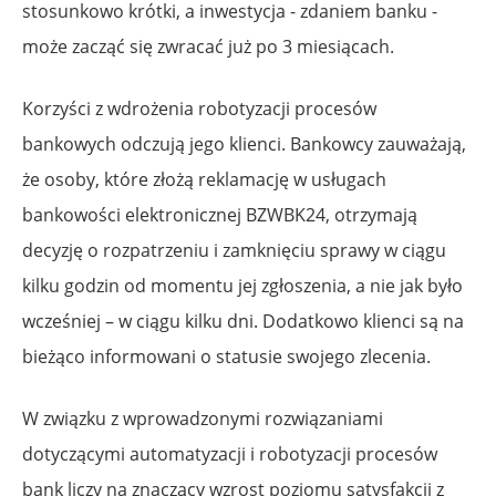
stosunkowo krótki, a inwestycja - zdaniem banku -
może zacząć się zwracać już po 3 miesiącach.
Korzyści z wdrożenia robotyzacji procesów
bankowych odczują jego klienci. Bankowcy zauważają,
że osoby, które złożą reklamację w usługach
bankowości elektronicznej BZWBK24, otrzymają
decyzję o rozpatrzeniu i zamknięciu sprawy w ciągu
kilku godzin od momentu jej zgłoszenia, a nie jak było
wcześniej – w ciągu kilku dni. Dodatkowo klienci są na
bieżąco informowani o statusie swojego zlecenia.
W związku z wprowadzonymi rozwiązaniami
dotyczącymi automatyzacji i robotyzacji procesów
bank liczy na znaczący wzrost poziomu satysfakcji z