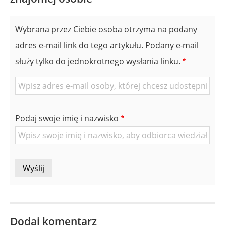
Wybrana przez Ciebie osoba otrzyma na podany
adres e-mail link do tego artykułu. Podany e-mail
służy tylko do jednokrotnego wysłania linku.
E-
mail
znajomej
Podaj swoje imię i nazwisko
Osoby
Dodaj komentarz