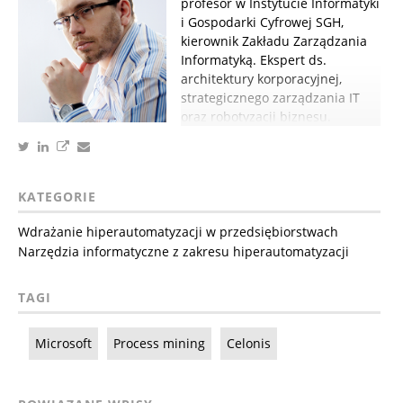
profesor w Instytucie Informatyki
i Gospodarki Cyfrowej SGH,
kierownik Zakładu Zarządzania
Informatyką. Ekspert ds.
architektury korporacyjnej,
strategicznego zarządzania IT
oraz robotyzacji biznesu.
KATEGORIE
Wdrażanie hiperautomatyzacji w przedsiębiorstwach
Narzędzia informatyczne z zakresu hiperautomatyzacji
TAGI
Microsoft
Process mining
Celonis