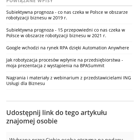
POWIĄZANE WPISY
Subiektywna prognoza - co nas czeka w Polsce w obszarze
robotyzacji biznesu w 2019 r.
Subiektywna prognoza - 15 przepowiedni co nas czeka w
Polsce w obszarze robotyzacji biznesu w 2021 r.
Google wchodzi na rynek RPA dzięki Automation Anywhere
Jak robotyzacja procesów wpłynie na przedsiębiorstwa -
moja prezentacja z wystąpienia na BPASummit
Nagrania i materiały z webinarium z przedstawicielami ING
Usługi dla Biznesu
Udostępnij link do tego artykułu
znajomej osobie
Wybrana przez Ciebie osoba otrzyma na podany