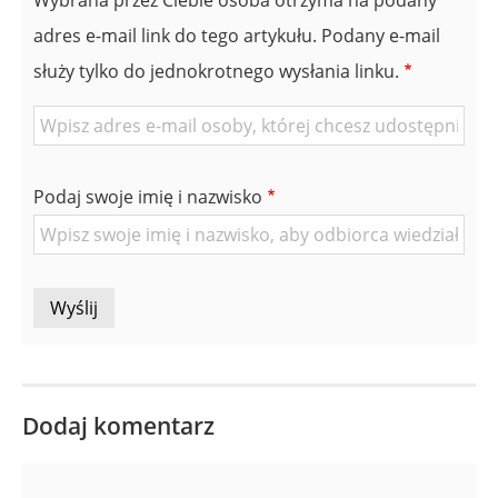
adres e-mail link do tego artykułu. Podany e-mail
służy tylko do jednokrotnego wysłania linku.
E-
mail
znajomej
Podaj swoje imię i nazwisko
Osoby
Dodaj komentarz