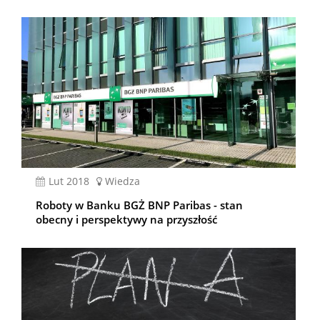
lut 2018
Wiedza
Roboty w Banku BGŻ BNP Paribas - stan
obecny i perspektywy na przyszłość