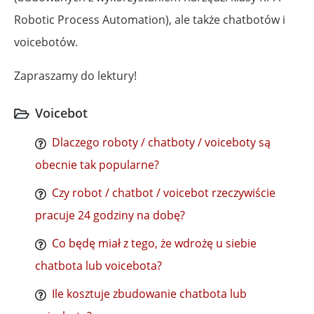
Robotic Process Automation), ale także chatbotów i
voicebotów.
Zapraszamy do lektury!
Voicebot
Dlaczego roboty / chatboty / voiceboty są
obecnie tak popularne?
Czy robot / chatbot / voicebot rzeczywiście
pracuje 24 godziny na dobę?
Co będę miał z tego, że wdrożę u siebie
chatbota lub voicebota?
Ile kosztuje zbudowanie chatbota lub