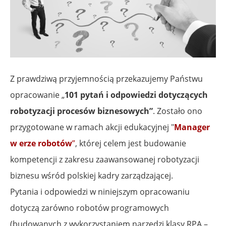
Z prawdziwą przyjemnością przekazujemy Państwu
opracowanie „
101 pytań i odpowiedzi dotyczących
robotyzacji procesów biznesowych”
. Zostało ono
przygotowane w ramach akcji edukacyjnej "
Manager
w erze robotów
”
, której celem jest budowanie
kompetencji z zakresu zaawansowanej robotyzacji
biznesu wśród polskiej kadry zarządzającej.
Pytania i odpowiedzi w niniejszym opracowaniu
dotyczą zarówno robotów programowych
(budowanych z wykorzystaniem narzędzi klasy RPA –