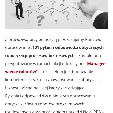
Z prawdziwą przyjemnością przekazujemy Państwu
opracowanie „
101 pytań i odpowiedzi dotyczących
robotyzacji procesów biznesowych”
. Zostało ono
przygotowane w ramach akcji edukacyjnej "
Manager
w erze robotów
”
, której celem jest budowanie
kompetencji z zakresu zaawansowanej robotyzacji
biznesu wśród polskiej kadry zarządzającej.
Pytania i odpowiedzi w niniejszym opracowaniu
dotyczą zarówno robotów programowych
(budowanych z wykorzystaniem narzędzi klasy RPA –