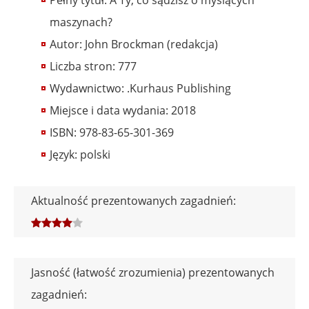
Pełny tytuł: A Ty, co sądzisz o myślących
maszynach?
Autor: John Brockman (redakcja)
Liczba stron: 777
Wydawnictwo: .Kurhaus Publishing
Miejsce i data wydania: 2018
ISBN: 978-83-65-301-369
Język: polski
Aktualność prezentowanych zagadnień:
Jasność (łatwość zrozumienia) prezentowanych
zagadnień: