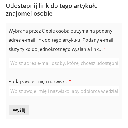
Udostępnij link do tego artykułu
znajomej osobie
Wybrana przez Ciebie osoba otrzyma na podany
adres e-mail link do tego artykułu. Podany e-mail
służy tylko do jednokrotnego wysłania linku.
E-
mail
znajomej
Podaj swoje imię i nazwisko
Osoby