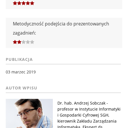
Metodyczność podejścia do prezentowanych
zagadnień:
PUBLIKACJA
03 marzec 2019
Dr. hab. Andrzej Sobczak -
profesor w Instytucie Informatyki
i Gospodarki Cyfrowej SGH,
kierownik Zakładu Zarządzania
Informatyką. Ekspert ds.