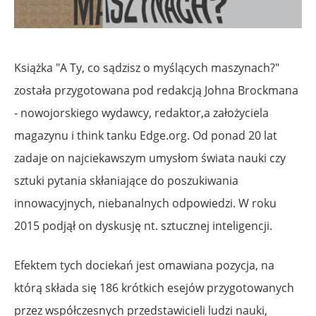
Książka "A Ty, co sądzisz o myślących maszynach?"
została przygotowana pod redakcją Johna Brockmana
- nowojorskiego wydawcy, redaktor,a założyciela
magazynu i think tanku Edge.org. Od ponad 20 lat
zadaje on najciekawszym umysłom świata nauki czy
sztuki pytania skłaniające do poszukiwania
innowacyjnych, niebanalnych odpowiedzi. W roku
2015 podjął on dyskusję nt. sztucznej inteligencji.
Efektem tych dociekań jest omawiana pozycja, na
którą składa się 186 krótkich esejów przygotowanych
przez współczesnych przedstawicieli ludzi nauki,