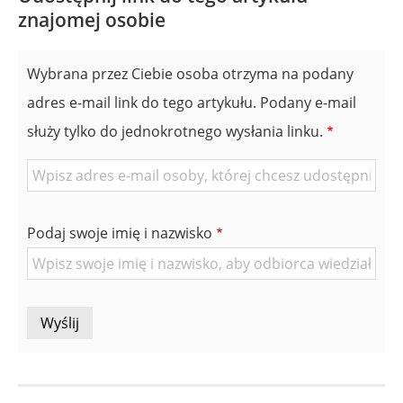
znajomej osobie
Wybrana przez Ciebie osoba otrzyma na podany
adres e-mail link do tego artykułu. Podany e-mail
służy tylko do jednokrotnego wysłania linku.
E-
mail
znajomej
Podaj swoje imię i nazwisko
Osoby