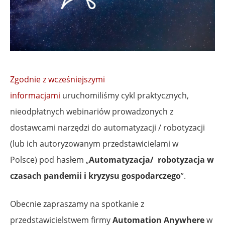
Zgodnie z wcześniejszymi
informacjami
uruchomiliśmy cykl praktycznych,
nieodpłatnych webinariów prowadzonych z
dostawcami narzędzi do automatyzacji / robotyzacji
(lub ich autoryzowanym przedstawicielami w
Polsce) pod hasłem „
Automatyzacja/ robotyzacja w
czasach pandemii i kryzysu gospodarczego
”.
Obecnie zapraszamy na spotkanie z
przedstawicielstwem firmy
Automation Anywhere
w