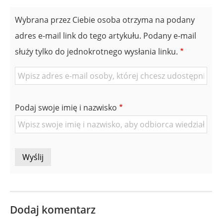
Wybrana przez Ciebie osoba otrzyma na podany
adres e-mail link do tego artykułu. Podany e-mail
służy tylko do jednokrotnego wysłania linku.
E-
mail
znajomej
Podaj swoje imię i nazwisko
Osoby
Dodaj komentarz