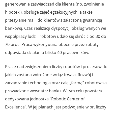
generowanie zaświadczeń dla klienta (np. zwolnienie
hipoteki), obsługę zajęć egzekucyjnych, a także
przesyłanie maili do klientów z załączoną gwarancją
bankową. Czas realizacji dyspozycji obsługiwanych we
współpracy ludzi i robotów udało się skrócić od 30 do
70 proc. Praca wykonywana obecnie przez roboty
odpowiada działaniu blisko 40 pracowników.
Prace nad zwiększeniem liczby robotów i procesów do
jakich zostaną wdrożone wciąż trwają. Rozwój i
zarządzanie technologią oraz całą „farmą” robotów są
prowadzone wewnątrz banku. W tym celu powstała
dedykowana jednostka "Robotic Center of
Excellence". W jej planach jest podwojenie w br. liczby