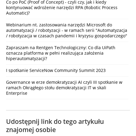
Co po PoC (Proof of Concept) - czyli czy, jak i kiedy
kontynuować wdrożenie narzędzi RPA (Robotic Process
Automatic)?
Webinarium nt. zastosowania narzędzi Microsoft do
automatyzacji / robotyzacji - w ramach serii "Automatyzacja
/ robotyzacja w czasach pandemii i kryzysu gospodarczego"
Zapraszam na Rentgen Technologiczny: Co dla UiPath
oznacza platforma w pełni realizująca założenia
hiperautomatyzacji?
I spotkanie ServiceNow Community Summit 2023
Governance w erze demokratyzacji AI czyli III spotkanie w
ramach Okrągłego stołu demokratyzacji IT w skali
Enterprise
Udostępnij link do tego artykułu
znajomej osobie