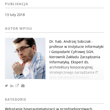
PUBLIKACJA
13 luty 2018
Dr. hab. Andrzej Sobczak -
profesor w Instytucie Informatyki
i Gospodarki Cyfrowej SGH,
kierownik Zakładu Zarządzania
Informatyką. Ekspert ds.
architektury korporacyjnej,
strategicznego zarządzania IT
oraz robotyzacji biznesu.
KATEGORIE
Wdrażanie hiperautomatyzacji w przedsiębiorstwach