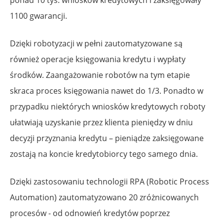
ponad 10 tys. wniosków kredytowych i zaksięgowały
1100 gwarancji.
Dzięki robotyzacji w pełni zautomatyzowane są
również operacje księgowania kredytu i wypłaty
środków. Zaangażowanie robotów na tym etapie
skraca proces księgowania nawet do 1/3. Ponadto w
przypadku niektórych wniosków kredytowych roboty
ułatwiają uzyskanie przez klienta pieniędzy w dniu
decyzji przyznania kredytu – pieniądze zaksięgowane
zostają na koncie kredytobiorcy tego samego dnia.
Dzięki zastosowaniu technologii RPA (Robotic Process
Automation) zautomatyzowano 20 zróżnicowanych
procesów - od odnowień kredytów poprzez