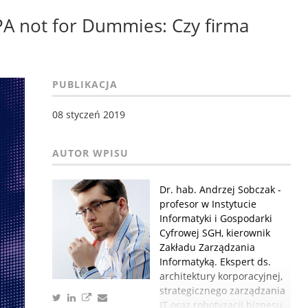
A not for Dummies: Czy firma
PUBLIKACJA
08 styczeń 2019
Dr. hab. Andrzej Sobczak -
profesor w Instytucie
Informatyki i Gospodarki
Cyfrowej SGH, kierownik
Zakładu Zarządzania
Informatyką. Ekspert ds.
architektury korporacyjnej,
strategicznego zarządzania
IT oraz robotyzacji biznesu.