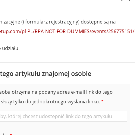
nizacyjne (i formularz rejestracyjny) dostępne są na
etup.com/pl-PL/RPA-NOT-FOR-DUMMIES/events/256775151/
 udziału!
 tego artykułu znajomej osobie
soba otrzyma na podany adres e-mail link do tego
 służy tylko do jednokrotnego wysłania linku.