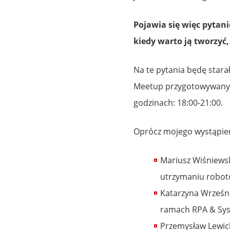
Pojawia się więc pytanie
kiedy warto ją tworzyć,
Na te pytania będę stara
Meetup przygotowywany p
godzinach: 18:00-21:00.
Oprócz mojego wystąpieni
Mariusz Wiśniewsk
utrzymaniu robotó
Katarzyna Wrześni
ramach RPA & Syst
Przemysław Lewick