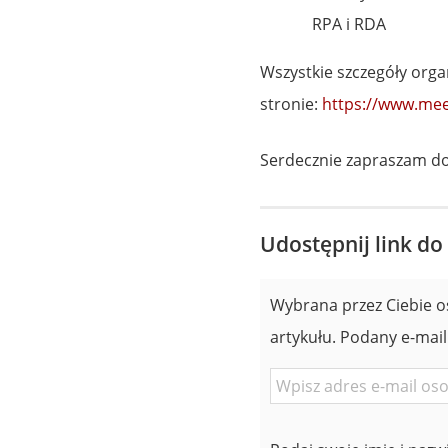
RPA i RDA
Wszystkie szczegóły orga
stronie:
https://www.me
Serdecznie zapraszam do
Udostępnij link do
Wybrana przez Ciebie o
artykułu. Podany e-mail
E-
mail