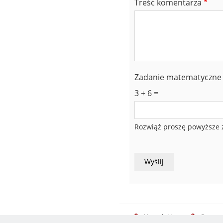
Treść komentarza
Zadanie matematyczne
3 + 6 =
Rozwiąż proszę powyższe 
Newsletter
O serw