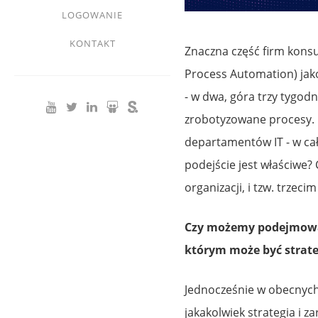
LOGOWANIE
KONTAKT
Znaczna część firm kons
Process Automation) jako
- w dwa, góra trzy tygodn
zrobotyzowane procesy. 
departamentów IT - w cał
podejście jest właściwe?
organizacji, i tzw. trzec
Czy możemy podejmować
którym może być strateg
Jednocześnie w obecnych 
jakakolwiek strategia i z