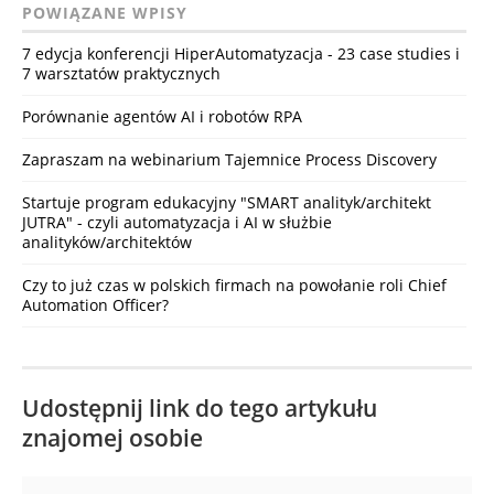
POWIĄZANE WPISY
7 edycja konferencji HiperAutomatyzacja - 23 case studies i
7 warsztatów praktycznych
Porównanie agentów AI i robotów RPA
Zapraszam na webinarium Tajemnice Process Discovery
Startuje program edukacyjny "SMART analityk/architekt
JUTRA" - czyli automatyzacja i AI w służbie
analityków/architektów
Czy to już czas w polskich firmach na powołanie roli Chief
Automation Officer?
Udostępnij link do tego artykułu
znajomej osobie