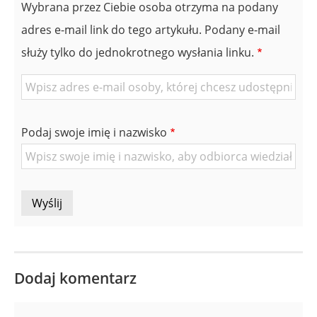
Wybrana przez Ciebie osoba otrzyma na podany
adres e-mail link do tego artykułu. Podany e-mail
służy tylko do jednokrotnego wysłania linku.
E-
mail
znajomej
Podaj swoje imię i nazwisko
Osoby
Dodaj komentarz