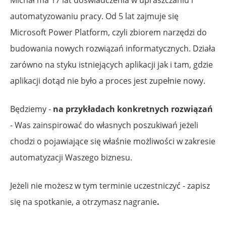
Michał ma 17 lat doświadczenia w upraszczaniu i
automatyzowaniu pracy. Od 5 lat zajmuje się
Microsoft Power Platform, czyli zbiorem narzędzi do
budowania nowych rozwiązań informatycznych. Działa
zarówno na styku istniejących aplikacji jak i tam, gdzie
aplikacji dotąd nie było a proces jest zupełnie nowy.
Będziemy -
na przykładach konkretnych rozwiązań
- Was zainspirować do własnych poszukiwań jeżeli
chodzi o pojawiające się właśnie możliwości w zakresie
automatyzacji Waszego biznesu.
Jeżeli nie możesz w tym terminie uczestniczyć - zapisz
się na spotkanie, a otrzymasz nagranie
.