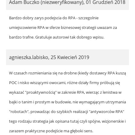
Adam Buczko (niezweryfikowany)
,
01 Grudzień 2018
Bardzo dobry zarys podejscia do RPA - szczegolnie
umiejscowienie RPA w sferze biznesowej strategii uwazam za
bardzo trafne. Gratuluje autorowi tak dobrego wpisu.
agnieszka.labisko
,
25 Kwiecień 2019
W czasach rozmieniania się na drobne (kiedy dostawcy RPA kuszą
POC i nisko wiszącymi owocami, różne działy firmy próbują się
wykazać "proaktywnością" w zakresie RPA, wierząc z lenistwa w
bajki o tanim i prostym w budowie, nie wymagającym utrzymania
"robotach", prowadząc do szybkich realizacji "antywzorców RPA"
tego rodzaju strategia jak opisana tutaj czyli spójne, wizjonerskie i
zarazem praktyczne podejście ma głęboki sens.