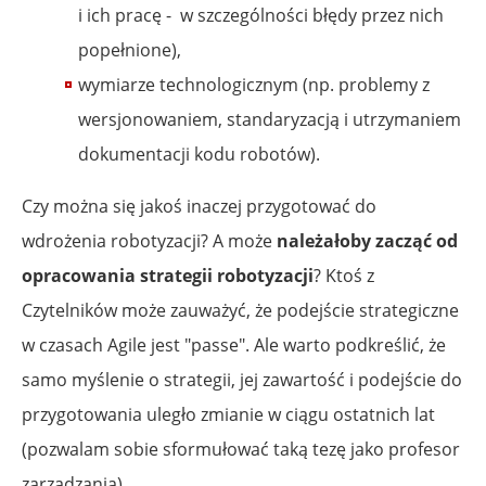
i ich pracę - w szczególności błędy przez nich
popełnione),
wymiarze technologicznym (np. problemy z
wersjonowaniem, standaryzacją i utrzymaniem
dokumentacji kodu robotów).
Czy można się jakoś inaczej przygotować do
wdrożenia robotyzacji? A może
należałoby zacząć od
opracowania strategii robotyzacji
? Ktoś z
Czytelników może zauważyć, że podejście strategiczne
w czasach Agile jest "passe". Ale warto podkreślić, że
samo myślenie o strategii, jej zawartość i podejście do
przygotowania uległo zmianie w ciągu ostatnich lat
(pozwalam sobie sformułować taką tezę jako profesor
zarządzania).