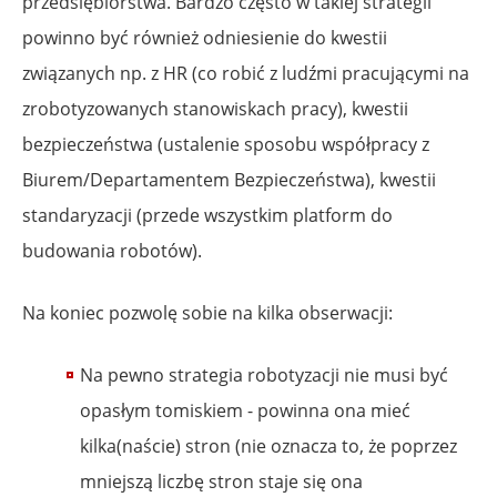
przedsiębiorstwa. Bardzo często w takiej strategii
powinno być również odniesienie do kwestii
związanych np. z HR (co robić z ludźmi pracującymi na
zrobotyzowanych stanowiskach pracy), kwestii
bezpieczeństwa (ustalenie sposobu współpracy z
Biurem/Departamentem Bezpieczeństwa), kwestii
standaryzacji (przede wszystkim platform do
budowania robotów).
Na koniec pozwolę sobie na kilka obserwacji:
Na pewno strategia robotyzacji nie musi być
opasłym tomiskiem - powinna ona mieć
kilka(naście) stron (nie oznacza to, że poprzez
mniejszą liczbę stron staje się ona