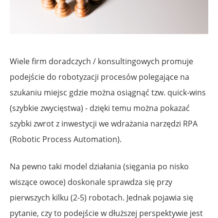
Wiele firm doradczych / konsultingowych promuje
podejście do robotyzacji procesów polegające na
szukaniu miejsc gdzie można osiągnąć tzw. quick-wins
(szybkie zwycięstwa) - dzięki temu można pokazać
szybki zwrot z inwestycji we wdrażania narzędzi RPA
(Robotic Process Automation).
Na pewno taki model działania (sięgania po nisko
wiszące owoce) doskonale sprawdza się przy
pierwszych kilku (2-5) robotach. Jednak pojawia się
pytanie, czy to podejście w dłuższej perspektywie jest