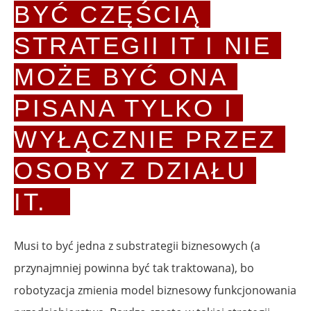
BYĆ CZĘŚCIĄ 
STRATEGII IT I NIE 
MOŻE BYĆ ONA 
PISANA TYLKO I 
WYŁĄCZNIE PRZEZ 
OSOBY Z DZIAŁU 
IT. 
Musi to być jedna z substrategii biznesowych (a
przynajmniej powinna być tak traktowana), bo
robotyzacja zmienia model biznesowy funkcjonowania