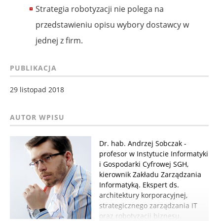
Strategia robotyzacji nie polega na
przedstawieniu opisu wybory dostawcy w
jednej z firm.
PUBLIKACJA
29 listopad 2018
Dr. hab. Andrzej Sobczak -
profesor w Instytucie Informatyki
i Gospodarki Cyfrowej SGH,
kierownik Zakładu Zarządzania
Informatyką. Ekspert ds.
architektury korporacyjnej,
strategicznego zarządzania IT
oraz robotyzacji biznesu.