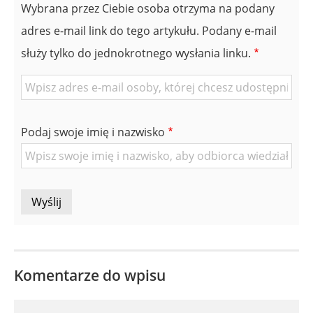
Wybrana przez Ciebie osoba otrzyma na podany
adres e-mail link do tego artykułu. Podany e-mail
służy tylko do jednokrotnego wysłania linku.
E-
mail
znajomej
Podaj swoje imię i nazwisko
Osoby
Komentarze do wpisu