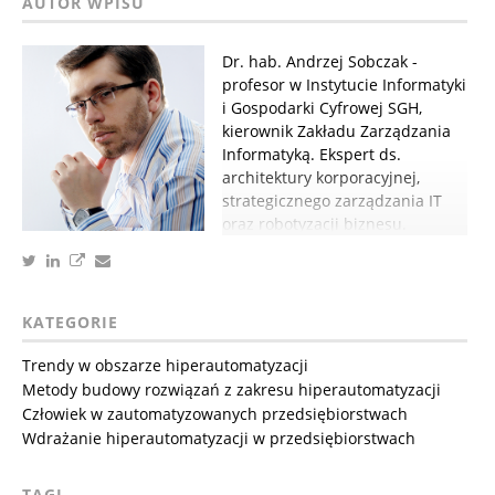
Dr. hab. Andrzej Sobczak -
profesor w Instytucie Informatyki
i Gospodarki Cyfrowej SGH,
kierownik Zakładu Zarządzania
Informatyką. Ekspert ds.
architektury korporacyjnej,
strategicznego zarządzania IT
oraz robotyzacji biznesu.
KATEGORIE
Trendy w obszarze hiperautomatyzacji
Metody budowy rozwiązań z zakresu hiperautomatyzacji
Człowiek w zautomatyzowanych przedsiębiorstwach
Wdrażanie hiperautomatyzacji w przedsiębiorstwach
TAGI