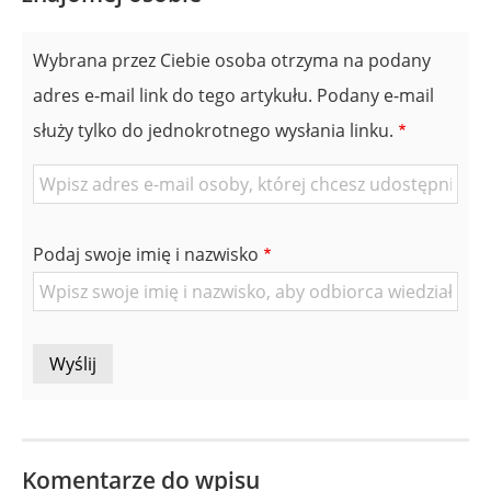
Wybrana przez Ciebie osoba otrzyma na podany
adres e-mail link do tego artykułu. Podany e-mail
służy tylko do jednokrotnego wysłania linku.
E-
mail
znajomej
Podaj swoje imię i nazwisko
Osoby
Komentarze do wpisu