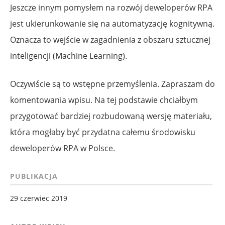
Jeszcze innym pomysłem na rozwój deweloperów RPA
jest ukierunkowanie się na automatyzację kognitywną.
Oznacza to wejście w zagadnienia z obszaru sztucznej
inteligencji (Machine Learning).
Oczywiście są to wstępne przemyślenia. Zapraszam do
komentowania wpisu. Na tej podstawie chciałbym
przygotować bardziej rozbudowaną wersję materiału,
która mogłaby być przydatna całemu środowisku
deweloperów RPA w Polsce.
PUBLIKACJA
29 czerwiec 2019