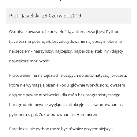
Piotr.Jasielski
,
29 Czerwiec 2019
Osobiście uważam, że przyszłością automatyzacji jest Python
(Java też ma potencjał). Jest zdecydowanie najlepszym obecnie
narzędziem - najszybszy, najlżejszy, najbardziej stabilny i dający
największe możliwości.
Pracowałem na narzędziach służących do automatyzacji procesu,
które nie wymagają pisania kodu (głównie Workfusion), owszem
dają one pewne możliwości i dla osób bez programistycznego
backgroundu pewnie wyglądają atrakcyjnie ale w porównaniu z
pyhonem są jak Żuk w porównaniu z Hammerem.
Paradoksalnie python może być również przyjemniejszy i