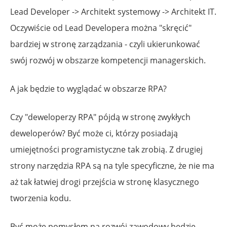
Lead Developer -> Architekt systemowy -> Architekt IT.
Oczywiście od Lead Developera można "skręcić"
bardziej w stronę zarządzania - czyli ukierunkować
swój rozwój w obszarze kompetencji managerskich.
A jak będzie to wyglądać w obszarze RPA?
Czy "deweloperzy RPA" pójdą w stronę zwykłych
deweloperów? Być może ci, którzy posiadają
umiejętności programistyczne tak zrobią. Z drugiej
strony narzędzia RPA są na tyle specyficzne, że nie ma
aż tak łatwiej drogi przejścia w stronę klasycznego
tworzenia kodu.
Być może pomysłem na rozwój zawodowy będzie