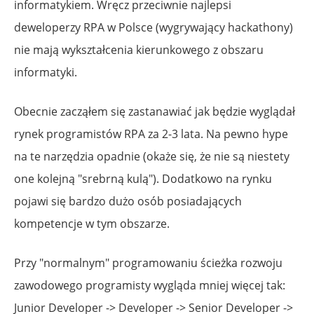
informatykiem. Wręcz przeciwnie najlepsi
deweloperzy RPA w Polsce (wygrywający hackathony)
nie mają wykształcenia kierunkowego z obszaru
informatyki.
Obecnie zacząłem się zastanawiać jak będzie wyglądał
rynek programistów RPA za 2-3 lata. Na pewno hype
na te narzędzia opadnie (okaże się, że nie są niestety
one kolejną "srebrną kulą"). Dodatkowo na rynku
pojawi się bardzo dużo osób posiadających
kompetencje w tym obszarze.
Przy "normalnym" programowaniu ścieżka rozwoju
zawodowego programisty wygląda mniej więcej tak:
Junior Developer -> Developer -> Senior Developer ->