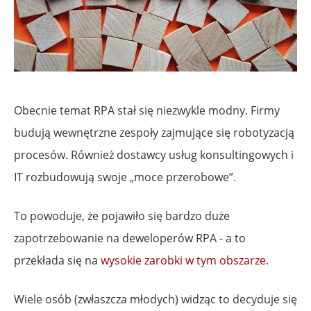
Obecnie temat RPA stał się niezwykle modny. Firmy
budują wewnętrzne zespoły zajmujące się robotyzacją
procesów. Również dostawcy usług konsultingowych i
IT rozbudowują swoje „moce przerobowe”.
To powoduje, że pojawiło się bardzo duże
zapotrzebowanie na deweloperów RPA - a to
przekłada się na
wysokie zarobki w tym obszarze.
Wiele osób (zwłaszcza młodych) widząc to decyduje się