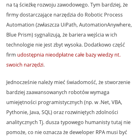
na tą ścieżkę rozwoju zawodowego. Tym bardziej, że
firmy dostarczające narzędzia do Robotic Process
Automation (zwłaszcza UiPath, AutomationAnywhere,
Blue Prism) sygnalizują, że bariera wejścia w ich
technologie nie jest zbyt wysoka. Dodatkowo część
firm
udostępnia nieodpłatne całe bazy wiedzy nt.
swoich narzędzi
.
Jednocześnie należy mieć świadomość, że stworzenie
bardziej zaawansowanych robotów wymaga
umiejętności programistycznych (np. w .Net, VBA,
Pythonie, Java, SQL) oraz rozwiniętych zdolności
analitycznych Tj. dusza typowego humanisty tutaj nie
pomoże, co nie oznacza że deweloper RPA musi być