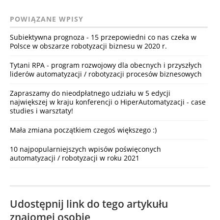
POWIĄZANE WPISY
Subiektywna prognoza - 15 przepowiedni co nas czeka w
Polsce w obszarze robotyzacji biznesu w 2020 r.
Tytani RPA - program rozwojowy dla obecnych i przyszłych
liderów automatyzacji / robotyzacji procesów biznesowych
Zapraszamy do nieodpłatnego udziału w 5 edycji
największej w kraju konferencji o HiperAutomatyzacji - case
studies i warsztaty!
Mała zmiana początkiem czegoś większego :)
10 najpopularniejszych wpisów poświęconych
automatyzacji / robotyzacji w roku 2021
Udostępnij link do tego artykułu
znajomej osobie