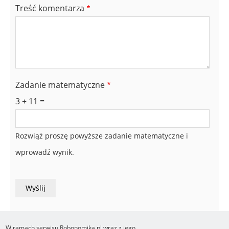
Treść komentarza
Zadanie matematyczne
3 + 11 =
Rozwiąż proszę powyższe zadanie matematyczne i
wprowadź wynik.
W ramach serwisu Robonomika.pl wraz z jego