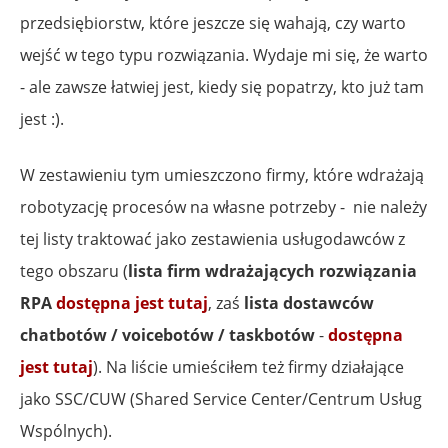
przedsiębiorstw, które jeszcze się wahają, czy warto
wejść w tego typu rozwiązania. Wydaje mi się, że warto
- ale zawsze łatwiej jest, kiedy się popatrzy, kto już tam
jest :).
W zestawieniu tym umieszczono firmy, które wdrażają
robotyzację procesów na własne potrzeby - nie należy
tej listy traktować jako zestawienia usługodawców z
tego obszaru (
lista firm wdrażających rozwiązania
RPA
dostępna jest tutaj
, zaś
lista dostawców
chatbotów / voicebotów / taskbotów
-
dostępna
jest tutaj
). Na liście umieściłem też firmy działające
jako SSC/CUW (Shared Service Center/Centrum Usług
Wspólnych).