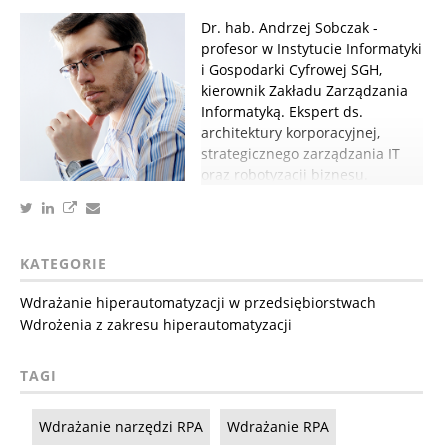
Dr. hab. Andrzej Sobczak -
profesor w Instytucie Informatyki
i Gospodarki Cyfrowej SGH,
kierownik Zakładu Zarządzania
Informatyką. Ekspert ds.
architektury korporacyjnej,
strategicznego zarządzania IT
oraz robotyzacji biznesu.
KATEGORIE
Wdrażanie hiperautomatyzacji w przedsiębiorstwach
Wdrożenia z zakresu hiperautomatyzacji
TAGI
Wdrażanie narzędzi RPA
Wdrażanie RPA