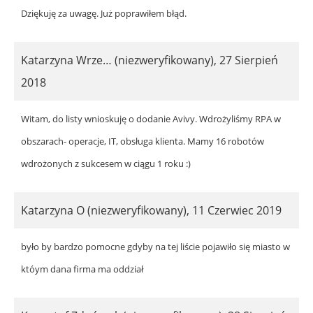
Dziękuję za uwagę. Już poprawiłem błąd.
Katarzyna Wrze… (niezweryfikowany)
,
27 Sierpień
2018
Witam, do listy wnioskuję o dodanie Avivy. Wdrożyliśmy RPA w
obszarach- operacje, IT, obsługa klienta. Mamy 16 robotów
wdrożonych z sukcesem w ciągu 1 roku :)
Katarzyna O (niezweryfikowany)
,
11 Czerwiec 2019
było by bardzo pomocne gdyby na tej liście pojawiło się miasto w
któym dana firma ma oddział