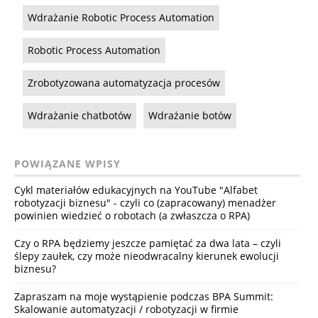
Wdrażanie Robotic Process Automation
Robotic Process Automation
Zrobotyzowana automatyzacja procesów
Wdrażanie chatbotów
Wdrażanie botów
POWIĄZANE WPISY
Cykl materiałów edukacyjnych na YouTube "Alfabet
robotyzacji biznesu" - czyli co (zapracowany) menadżer
powinien wiedzieć o robotach (a zwłaszcza o RPA)
Czy o RPA będziemy jeszcze pamiętać za dwa lata – czyli
ślepy zaułek, czy może nieodwracalny kierunek ewolucji
biznesu?
Zapraszam na moje wystąpienie podczas BPA Summit:
Skalowanie automatyzacji / robotyzacji w firmie