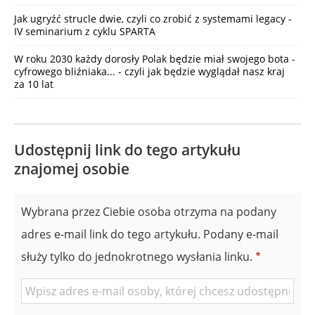
Jak ugryźć strucle dwie, czyli co zrobić z systemami legacy -
IV seminarium z cyklu SPARTA
W roku 2030 każdy dorosły Polak będzie miał swojego bota -
cyfrowego bliźniaka... - czyli jak będzie wyglądał nasz kraj
za 10 lat
Udostępnij link do tego artykułu
znajomej osobie
Wybrana przez Ciebie osoba otrzyma na podany
adres e-mail link do tego artykułu. Podany e-mail
służy tylko do jednokrotnego wysłania linku.
E-
mail