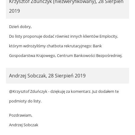
Krzysztof Zduńczyk (niezweryfikowany)
,
28 Sierpień
2019
Dzień dobry,
Do listy proponuje dodać również innych klientów Emplocity,
którym wdrożyliśmy chatbota rekrutacyjnego: Bank
Gospodarstwa Krajowego, Centrum Bankowości Bezpośredniej.
Andrzej Sobczak
,
28 Sierpień 2019
@Krzysztof Zduńczyk - dziękuję za komentarz. Już dodałem te
podmioty do listy.
Pozdrawiam,
Andrzej Sobczak