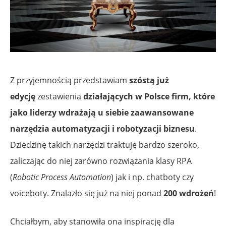
Z przyjemnością przedstawiam
szóstą już
edycję
zestawienia
działających w Polsce firm, które
jako liderzy wdrażają u siebie zaawansowane
narzędzia automatyzacji i robotyzacji biznesu
.
Dziedzinę takich narzędzi traktuję bardzo szeroko,
zaliczając do niej zarówno rozwiązania klasy RPA
(
Robotic Process Automation
) jak i np. chatboty czy
voiceboty. Znalazło się już na niej ponad
200 wdrożeń
!
Chciałbym, aby stanowiła ona inspirację dla