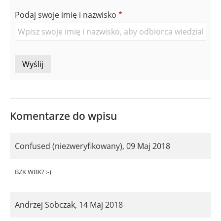
znajomej
Podaj swoje imię i nazwisko
Osoby
Komentarze do wpisu
Confused (niezweryfikowany)
,
09 Maj 2018
BZK WBK? :-)
Andrzej Sobczak
,
14 Maj 2018