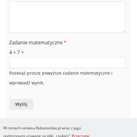
Zadanie matematyczne
4 + 7 =
Rozwiąż proszę powyższe zadanie matematyczne i
wprowadź wynik.
W ramach serwisu Robonomika.pl wraz z jego
podstronami używane są pliki „cookies”.
Przeczytaj