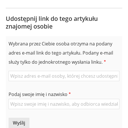
Udostępnij link do tego artykułu
znajomej osobie
Wybrana przez Ciebie osoba otrzyma na podany
adres e-mail link do tego artykułu. Podany e-mail
służy tylko do jednokrotnego wysłania linku.
E-
mail
znajomej
Podaj swoje imię i nazwisko
Osoby