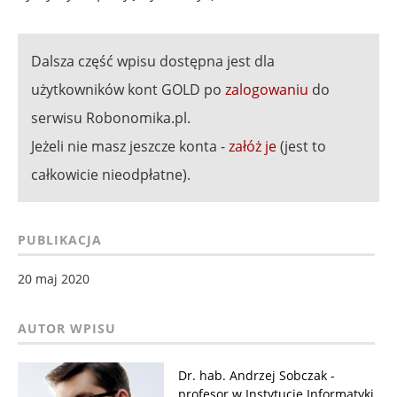
Dalsza część wpisu dostępna jest dla
użytkowników kont GOLD po
zalogowaniu
do
serwisu Robonomika.pl.
Jeżeli nie masz jeszcze konta -
załóż je
(jest to
całkowicie nieodpłatne).
PUBLIKACJA
20 maj 2020
Dr. hab. Andrzej Sobczak -
profesor w Instytucie Informatyki