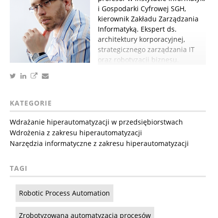
i Gospodarki Cyfrowej SGH,
kierownik Zakładu Zarządzania
Informatyką. Ekspert ds.
architektury korporacyjnej,
strategicznego zarządzania IT
oraz robotyzacji biznesu.
KATEGORIE
Wdrażanie hiperautomatyzacji w przedsiębiorstwach
Wdrożenia z zakresu hiperautomatyzacji
Narzędzia informatyczne z zakresu hiperautomatyzacji
TAGI
Robotic Process Automation
Zrobotyzowana automatyzacja procesów