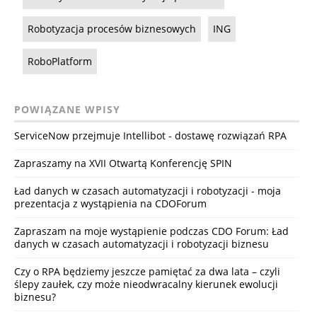
Robotyzacja procesów biznesowych
ING
RoboPlatform
POWIĄZANE WPISY
ServiceNow przejmuje Intellibot - dostawę rozwiązań RPA
Zapraszamy na XVII Otwartą Konferencję SPIN
Ład danych w czasach automatyzacji i robotyzacji - moja
prezentacja z wystąpienia na CDOForum
Zapraszam na moje wystąpienie podczas CDO Forum: Ład
danych w czasach automatyzacji i robotyzacji biznesu
Czy o RPA będziemy jeszcze pamiętać za dwa lata – czyli
ślepy zaułek, czy może nieodwracalny kierunek ewolucji
biznesu?