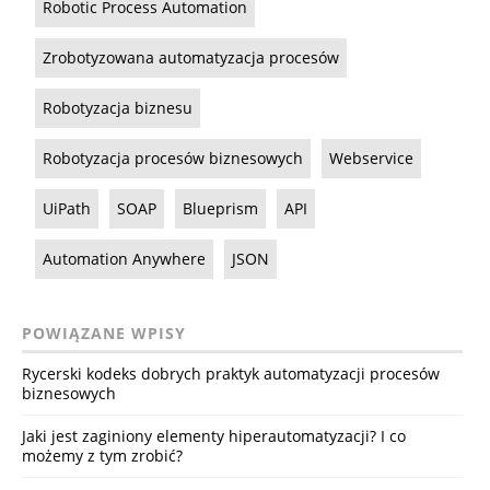
Robotic Process Automation
Zrobotyzowana automatyzacja procesów
Robotyzacja biznesu
Robotyzacja procesów biznesowych
Webservice
UiPath
SOAP
Blueprism
API
Automation Anywhere
JSON
POWIĄZANE WPISY
Rycerski kodeks dobrych praktyk automatyzacji procesów
biznesowych
Jaki jest zaginiony elementy hiperautomatyzacji? I co
możemy z tym zrobić?