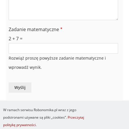
Zadanie matematyczne
2 + 7 =
Rozwiąż proszę powyższe zadanie matematyczne i
wprowadź wynik.
W ramach serwisu Robonomika.pl wraz z jego
podstronami używane są pliki „cookies”.
Przeczytaj
politykę prywatności
.
Newsletter
O serwisie
Logowanie