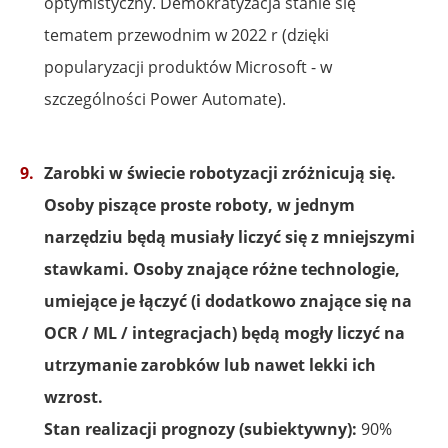
optymistyczny. Demokratyzacja stanie się
tematem przewodnim w 2022 r (dzięki
popularyzacji produktów Microsoft - w
szczególności Power Automate).
Zarobki w świecie robotyzacji zróżnicują się.
Osoby piszące proste roboty, w jednym
narzędziu będą musiały liczyć się z mniejszymi
stawkami. Osoby znające różne technologie,
umiejące je łączyć (i dodatkowo znające się na
OCR / ML / integracjach) będą mogły liczyć na
utrzymanie zarobków lub nawet lekki ich
wzrost.
Stan realizacji prognozy (subiektywny):
90%