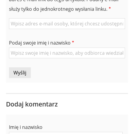
służy tylko do jednokrotnego wysłania linku.
E-
mail
znajomej
Podaj swoje imię i nazwisko
Osoby
Dodaj komentarz
Imię i nazwisko