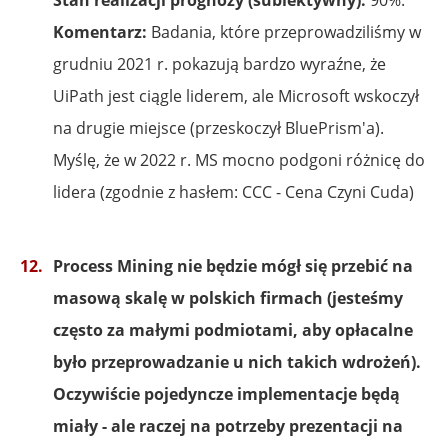
Komentarz:
Badania, które przeprowadziliśmy w
grudniu 2021 r. pokazują bardzo wyraźne, że
UiPath jest ciągle liderem, ale Microsoft wskoczył
na drugie miejsce (przeskoczył BluePrism'a).
Myślę, że w 2022 r. MS mocno podgoni różnicę do
lidera (zgodnie z hasłem: CCC - Cena Czyni Cuda)
Process Mining nie będzie mógł się przebić na
masową skalę w polskich firmach (jesteśmy
często za małymi podmiotami, aby opłacalne
było przeprowadzanie u nich takich wdrożeń).
Oczywiście pojedyncze implementacje będą
miały - ale raczej na potrzeby prezentacji na