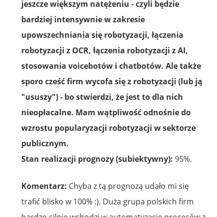
jeszcze większym natężeniu - czyli będzie
bardziej intensywnie w zakresie
upowszechniania się robotyzacji, łączenia
robotyzacji z OCR, łączenia robotyzacji z AI,
stosowania voicebotów i chatbotów. Ale także
sporo cześć firm wycofa się z robotyzacji (lub ją
"ususzy") - bo stwierdzi, że jest to dla nich
nieopłacalne. Mam wątpliwość odnośnie do
wzrostu popularyzacji robotyzacji w sektorze
publicznym.
Stan realizacji prognozy (subiektywny):
95%.
Komentarz:
Chyba z tą prognozą udało mi się
trafić blisko w 100% :). Duża grupa polskich firm