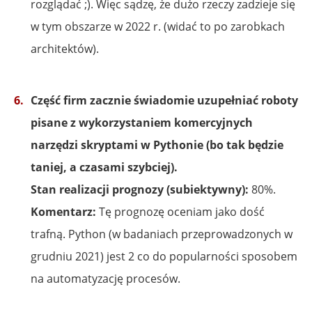
rozglądać ;). Więc sądzę, że dużo rzeczy zadzieje się
w tym obszarze w 2022 r. (widać to po zarobkach
architektów).
Część firm zacznie świadomie uzupełniać roboty
pisane z wykorzystaniem komercyjnych
narzędzi skryptami w Pythonie (bo tak będzie
taniej, a czasami szybciej).
Stan realizacji prognozy (subiektywny):
80%.
Komentarz:
Tę prognozę oceniam jako dość
trafną. Python (w badaniach przeprowadzonych w
grudniu 2021) jest 2 co do popularności sposobem
na automatyzację procesów.