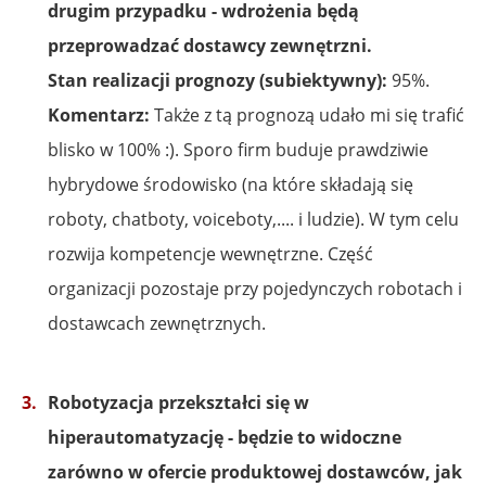
drugim przypadku - wdrożenia będą
przeprowadzać dostawcy zewnętrzni.
Stan realizacji prognozy (subiektywny):
95%.
Komentarz:
Także z tą prognozą udało mi się trafić
blisko w 100% :). Sporo firm buduje prawdziwie
hybrydowe środowisko (na które składają się
roboty, chatboty, voiceboty,.... i ludzie). W tym celu
rozwija kompetencje wewnętrzne. Część
organizacji pozostaje przy pojedynczych robotach i
dostawcach zewnętrznych.
Robotyzacja przekształci się w
hiperautomatyzację - będzie to widoczne
zarówno w ofercie produktowej dostawców, jak