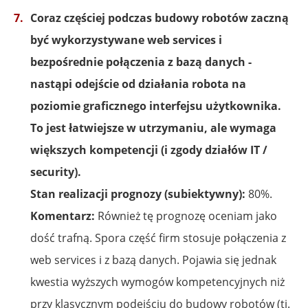
Coraz częściej podczas budowy robotów zaczną
być wykorzystywane web services i
bezpośrednie połączenia z bazą danych -
nastąpi odejście od działania robota na
poziomie graficznego interfejsu użytkownika.
To jest łatwiejsze w utrzymaniu, ale wymaga
większych kompetencji (i zgody działów IT /
security).
Stan realizacji prognozy (subiektywny):
80%.
Komentarz:
Również tę prognozę oceniam jako
dość trafną. Spora część firm stosuje połączenia z
web services i z bazą danych. Pojawia się jednak
kwestia wyższych wymogów kompetencyjnych niż
przy klasycznym podejściu do budowy robotów (tj.