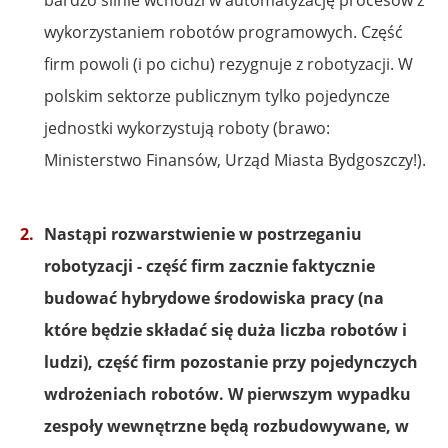
bardzo silnie wchodzi w automatyzację procesów z
wykorzystaniem robotów programowych. Część
firm powoli (i po cichu) rezygnuje z robotyzacji. W
polskim sektorze publicznym tylko pojedyncze
jednostki wykorzystują roboty (brawo:
Ministerstwo Finansów, Urząd Miasta Bydgoszczy!).
Nastąpi rozwarstwienie w postrzeganiu
robotyzacji - część firm zacznie faktycznie
budować hybrydowe środowiska pracy (na
które będzie składać się duża liczba robotów i
ludzi), część firm pozostanie przy pojedynczych
wdrożeniach robotów. W pierwszym wypadku
zespoły wewnętrzne będą rozbudowywane, w