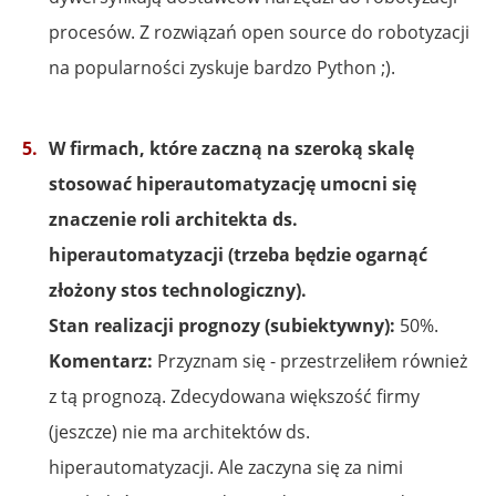
procesów. Z rozwiązań open source do robotyzacji
na popularności zyskuje bardzo Python ;).
W firmach, które zaczną na szeroką skalę
stosować hiperautomatyzację umocni się
znaczenie roli architekta ds.
hiperautomatyzacji (trzeba będzie ogarnąć
złożony stos technologiczny).
Stan realizacji prognozy (subiektywny):
50%.
Komentarz:
Przyznam się - przestrzeliłem również
z tą prognozą. Zdecydowana większość firmy
(jeszcze) nie ma architektów ds.
hiperautomatyzacji. Ale zaczyna się za nimi