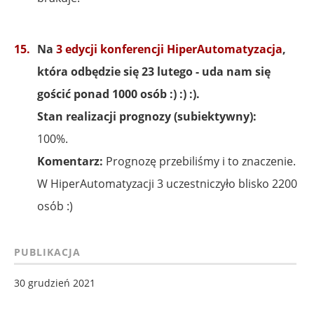
Na
3 edycji konferencji HiperAutomatyzacja
,
która odbędzie się 23 lutego - uda nam się
gościć ponad 1000 osób :) :) :).
Stan realizacji prognozy (subiektywny):
100%.
Komentarz:
Prognozę przebiliśmy i to znaczenie.
W HiperAutomatyzacji 3 uczestniczyło blisko 2200
osób :)
PUBLIKACJA
30 grudzień 2021