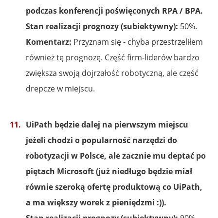
podczas konferencji poświęconych RPA / BPA.
Stan realizacji prognozy (subiektywny):
50%.
Komentarz:
Przyznam się - chyba przestrzeliłem
również tę prognozę. Część firm-liderów bardzo
zwiększa swoją dojrzałość robotyczną, ale część
drepcze w miejscu.
UiPath będzie dalej na pierwszym miejscu
jeżeli chodzi o popularność narzędzi do
robotyzacji w Polsce, ale zacznie mu deptać po
piętach Microsoft (już niedługo będzie miał
równie szeroką ofertę produktową co UiPath,
a ma większy worek z pieniędzmi :)).
Stan realizacji prognozy (subiektywny):
90%.