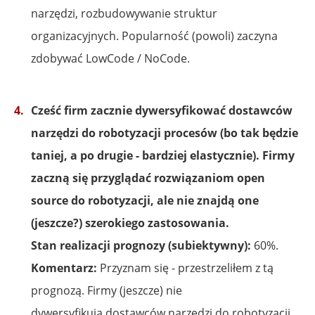
narzędzi, rozbudowywanie struktur
organizacyjnych. Popularność (powoli) zaczyna
zdobywać LowCode / NoCode.
Cześć firm zacznie dywersyfikować dostawców
narzędzi do robotyzacji procesów (bo tak będzie
taniej, a po drugie - bardziej elastycznie). Firmy
zaczną się przyglądać rozwiązaniom open
source do robotyzacji, ale nie znajdą one
(jeszcze?) szerokiego zastosowania.
Stan realizacji prognozy (subiektywny):
60%.
Komentarz:
Przyznam się - przestrzeliłem z tą
prognozą. Firmy (jeszcze) nie
dywersyfikują dostawców narzędzi do robotyzacji