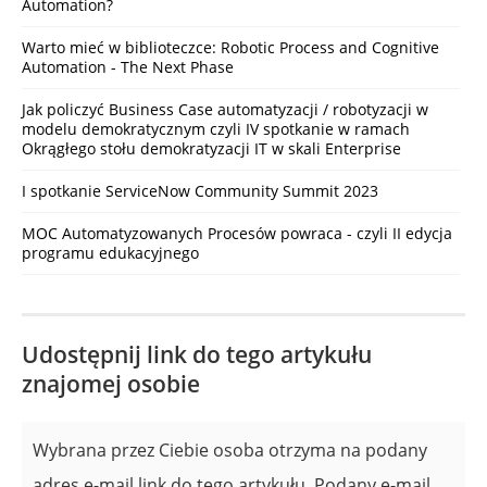
Automation?
Warto mieć w biblioteczce: Robotic Process and Cognitive
Automation - The Next Phase
Jak policzyć Business Case automatyzacji / robotyzacji w
modelu demokratycznym czyli IV spotkanie w ramach
Okrągłego stołu demokratyzacji IT w skali Enterprise
I spotkanie ServiceNow Community Summit 2023
MOC Automatyzowanych Procesów powraca - czyli II edycja
programu edukacyjnego
Udostępnij link do tego artykułu
znajomej osobie
Wybrana przez Ciebie osoba otrzyma na podany
adres e-mail link do tego artykułu. Podany e-mail