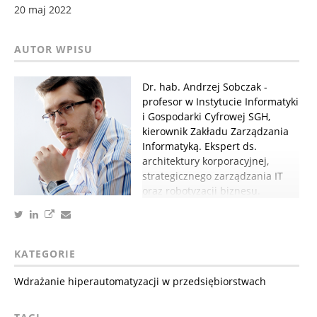
20 maj 2022
Dr. hab. Andrzej Sobczak -
profesor w Instytucie Informatyki
i Gospodarki Cyfrowej SGH,
kierownik Zakładu Zarządzania
Informatyką. Ekspert ds.
architektury korporacyjnej,
strategicznego zarządzania IT
oraz robotyzacji biznesu.
KATEGORIE
Wdrażanie hiperautomatyzacji w przedsiębiorstwach