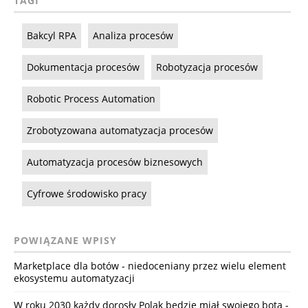
TAGI
Bakcyl RPA
Analiza procesów
Dokumentacja procesów
Robotyzacja procesów
Robotic Process Automation
Zrobotyzowana automatyzacja procesów
Automatyzacja procesów biznesowych
Cyfrowe środowisko pracy
POWIĄZANE WPISY
Marketplace dla botów - niedoceniany przez wielu element
ekosystemu automatyzacji
W roku 2030 każdy dorosły Polak będzie miał swojego bota -