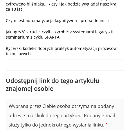
cyfrowego bliźniaka... - czyli jak będzie wyglądał nasz kraj
za 10 lat
Czym jest automatyzacja kognitywna - próba definicji
Jak ugryźć struclę, czyli co zrobić z systemami legacy - III
seminarium z cyklu SPARTA
Rycerski kodeks dobrych praktyk automatyzacji procesów
biznesowych
Udostępnij link do tego artykułu
znajomej osobie
Wybrana przez Ciebie osoba otrzyma na podany
adres e-mail link do tego artykułu. Podany e-mail
służy tylko do jednokrotnego wysłania linku.