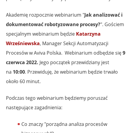
Akademię rozpocznie webinarium "
Jak analizować i
dokumentować robotyzowane procesy?
". Gościem
specjalnym webinarium będzie
Katarzyna
Wrześniewska
, Manager Sekcji Automatyzacji
Procesów w Aviva Polska. Webinarium odbędzie się
9
czerwca 2022.
Jego początek przewidziany jest
na
10:00
. Przewiduję, że webinarium będzie trwało
około 60 minut.
Podczas tego webinarium będziemy poruszać
następujące zagadnienia:
Co znaczy "porządna analiza procesów