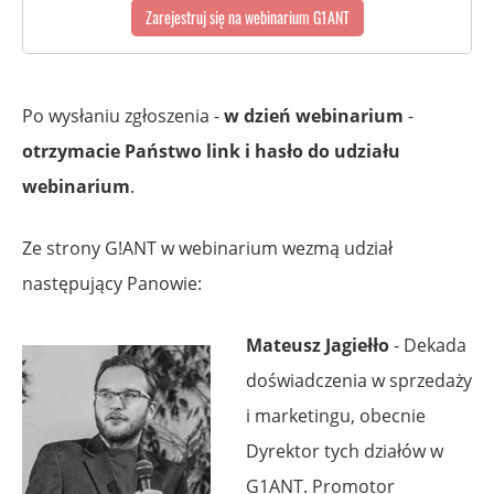
Po wysłaniu zgłoszenia -
w dzień webinarium
-
otrzymacie Państwo link i hasło do udziału
webinarium
.
Ze strony G!ANT w webinarium wezmą udział
następujący Panowie:
Mateusz Jagiełło
- Dekada
doświadczenia w sprzedaży
i marketingu, obecnie
Dyrektor tych działów w
G1ANT. Promotor