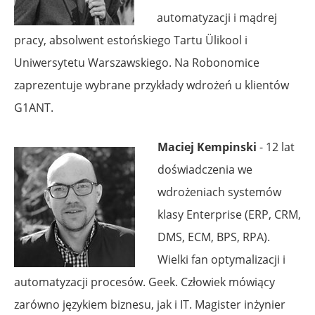
automatyzacji i mądrej
pracy, absolwent estońskiego Tartu Ülikool i
Uniwersytetu Warszawskiego. Na Robonomice
zaprezentuje wybrane przykłady wdrożeń u klientów
G1ANT.
Maciej Kempinski
- 12 lat
doświadczenia we
wdrożeniach systemów
klasy Enterprise (ERP, CRM,
DMS, ECM, BPS, RPA).
Wielki fan optymalizacji i
automatyzacji procesów. Geek. Człowiek mówiący
zarówno językiem biznesu, jak i IT. Magister inżynier