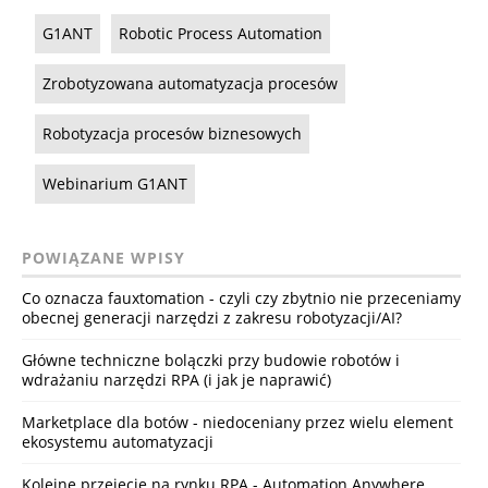
G1ANT
Robotic Process Automation
Zrobotyzowana automatyzacja procesów
Robotyzacja procesów biznesowych
Webinarium G1ANT
POWIĄZANE WPISY
Co oznacza fauxtomation - czyli czy zbytnio nie przeceniamy
obecnej generacji narzędzi z zakresu robotyzacji/AI?
Główne techniczne bolączki przy budowie robotów i
wdrażaniu narzędzi RPA (i jak je naprawić)
Marketplace dla botów - niedoceniany przez wielu element
ekosystemu automatyzacji
Kolejne przejęcie na rynku RPA - Automation Anywhere