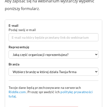
Aby zapisać się na webinarium wystarczy wypełnić
poniższy formularz.