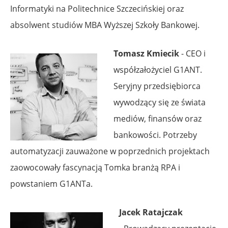
Informatyki na Politechnice Szczecińskiej oraz
absolwent studiów MBA Wyższej Szkoły Bankowej.
Tomasz Kmiecik
- CEO i
współzałożyciel G1ANT.
Seryjny przedsiębiorca
wywodzący się ze świata
mediów, finansów oraz
bankowości. Potrzeby
automatyzacji zauważone w poprzednich projektach
zaowocowały fascynacją Tomka branżą RPA i
powstaniem G1ANTa.
Jacek Ratajczak