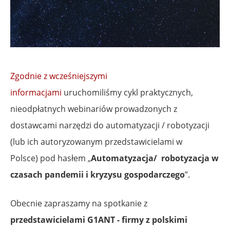
Zgodnie z wcześniejszymi
informacjami
uruchomiliśmy cykl praktycznych,
nieodpłatnych webinariów prowadzonych z
dostawcami narzędzi do automatyzacji / robotyzacji
(lub ich autoryzowanym przedstawicielami w
Polsce) pod hasłem „
Automatyzacja/ robotyzacja w
czasach pandemii i kryzysu gospodarczego
”.
Obecnie zapraszamy na spotkanie z
przedstawicielami G1ANT - firmy z polskimi