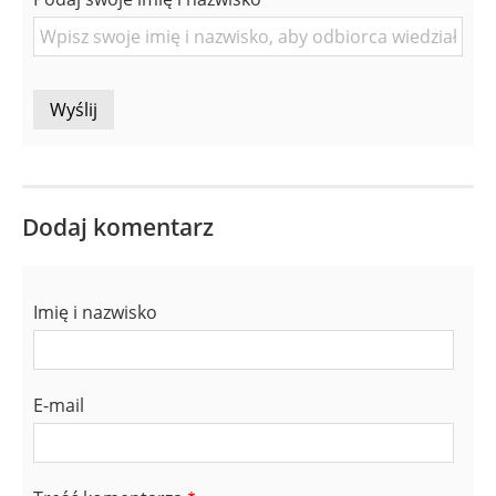
Osoby
Dodaj komentarz
Imię i nazwisko
E-mail