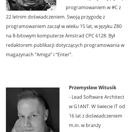
programowaniem w #C z
22 letnim doświadczeniem. Swoją przygodę z
programowaniem zaczął w wieku 15 lat, w języku Z80
na 8-bitowym komputerze Amstrad CPC 6128. Był
redaktorem publikacji dotyczących programowania w
magazynach “Amiga” i “Enter”.
Przemysław Witusik
- Lead Software Architect
w G1ANT. W świecie IT od
16 lat z doświadczeniem
m.in. w branży