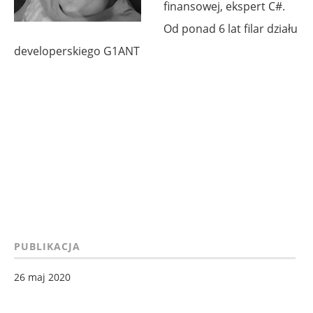
finansowej, ekspert C#.
Od ponad 6 lat filar działu
developerskiego G1ANT
PUBLIKACJA
26 maj 2020