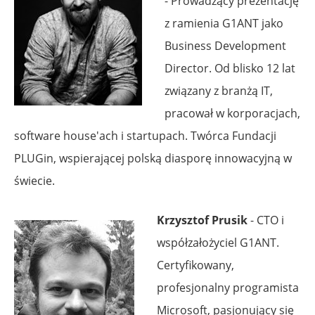
- Prowadzący prezentację
z ramienia G1ANT jako
Business Development
Director. Od blisko 12 lat
związany z branżą IT,
pracował w korporacjach,
software house'ach i startupach. Twórca Fundacji
PLUGin, wspierającej polską diasporę innowacyjną w
świecie.
Krzysztof Prusik
- CTO i
współzałożyciel G1ANT.
Certyfikowany,
profesjonalny programista
Microsoft, pasjonujący się