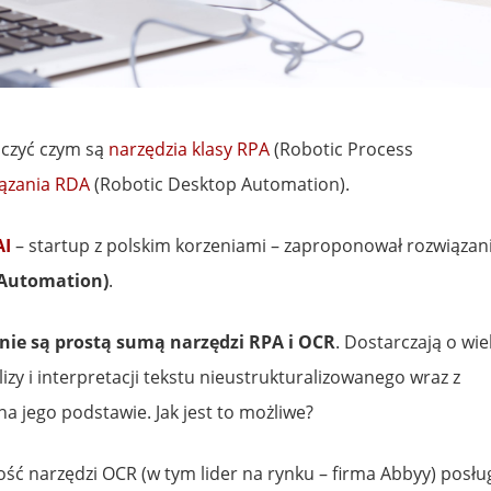
aczyć czym są
narzędzia klasy RPA
(Robotic Process
ązania RDA
(Robotic Desktop Automation).
AI
– startup z polskim korzeniami – zaproponował rozwiązan
 Automation)
.
nie są prostą sumą narzędzi RPA i OCR
. Dostarczają o wie
izy i interpretacji tekstu nieustrukturalizowanego wraz z
 jego podstawie. Jak jest to możliwe?
ść narzędzi OCR (w tym lider na rynku – firma Abbyy) posłu