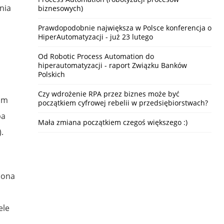
nia
biznesowych)
Prawdopodobnie największa w Polsce konferencja o
HiperAutomatyzacji - już 23 lutego
Od Robotic Process Automation do
hiperautomatyzacji - raport Związku Banków
Polskich
Czy wdrożenie RPA przez biznes może być
kim
początkiem cyfrowej rebelii w przedsiębiorstwach?
ba
Mała zmiana początkiem czegoś większego :)
.
 ona
ele