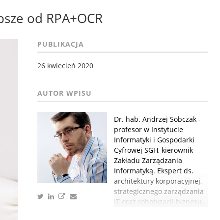
lepsze od RPA+OCR
PUBLIKACJA
26 kwiecień 2020
Dr. hab. Andrzej Sobczak -
profesor w Instytucie
Informatyki i Gospodarki
Cyfrowej SGH, kierownik
Zakładu Zarządzania
Informatyką. Ekspert ds.
architektury korporacyjnej,
strategicznego zarządzania
IT oraz robotyzacji biznesu.