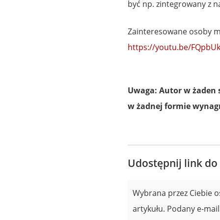
być np. zintegrowany z n
Zainteresowane osoby mo
https://youtu.be/FQpb
Uwaga: Autor w żaden sp
w żadnej formie wynagr
Udostępnij link do
Wybrana przez Ciebie o
artykułu. Podany e-mail