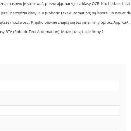
zną masowo je stosować, porzucając narzędzia klasy OCR. Kto będzie chciał
jeżeli narzędzia klasy RTA (Robotic Text Automation) są lepsze lub nawet d
iększe możliwości. Prędko pewnie znajdą się też inne firmy oprócz ApplicaAI
sy RTA (Robotic Text Automation). Może już są takie firmy ?