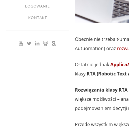
LOGOWANIE
KONTAKT
Obecnie nie trzeba tłum
Autuomation) oraz
rozwi
Ostatnio jednak
Applica
klasy
RTA (Robotic Text
Rozwiązania klasy RTA 
większe możliwości – anal
podejmowaniem decyzji na
Przede wszystkim większo