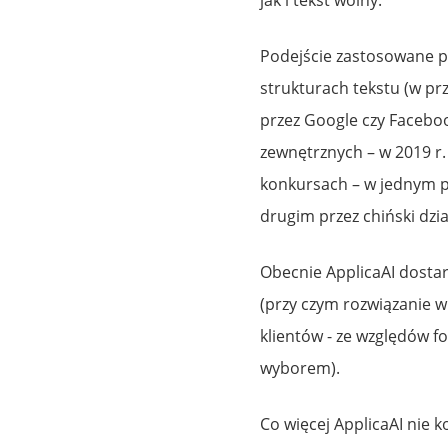
Podejście zastosowane p
strukturach tekstu (w pr
przez Google czy Facebo
zewnętrznych – w 2019 r.
konkursach – w jednym po
drugim przez chiński dzi
Obecnie ApplicaAI dostar
(przy czym rozwiązanie w
klientów - ze względów f
wyborem).
Co więcej ApplicaAI nie 