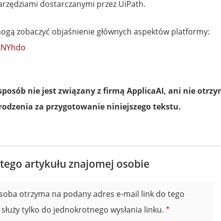
arzędziami dostarczanymi przez UiPath.
gą zobaczyć objaśnienie głównych aspektów platformy:
UkNYhdo
osób nie jest związany z firmą ApplicaAI, ani nie otrzy
odzenia za przygotowanie niniejszego tekstu.
 tego artykułu znajomej osobie
soba otrzyma na podany adres e-mail link do tego
 służy tylko do jednokrotnego wysłania linku.