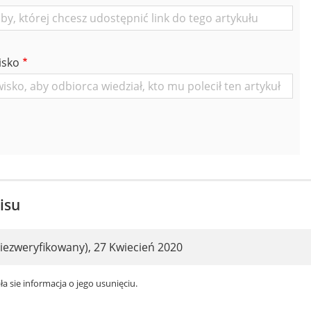
isko
isu
iezweryfikowany)
,
27 Kwiecień 2020
ła sie informacja o jego usunięciu.