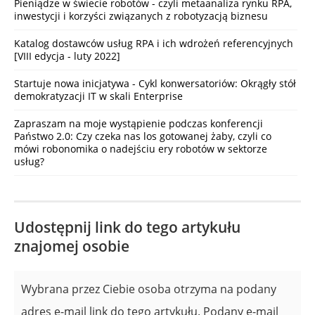
Pieniądze w świecie robotów - czyli metaanaliza rynku RPA,
inwestycji i korzyści związanych z robotyzacją biznesu
Katalog dostawców usług RPA i ich wdrożeń referencyjnych
[VIII edycja - luty 2022]
Startuje nowa inicjatywa - Cykl konwersatoriów: Okrągły stół
demokratyzacji IT w skali Enterprise
Zapraszam na moje wystąpienie podczas konferencji
Państwo 2.0: Czy czeka nas los gotowanej żaby, czyli co
mówi robonomika o nadejściu ery robotów w sektorze
usług?
Udostępnij link do tego artykułu
znajomej osobie
Wybrana przez Ciebie osoba otrzyma na podany
adres e-mail link do tego artykułu. Podany e-mail