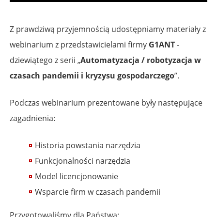
Z prawdziwą przyjemnością udostępniamy materiały z
webinarium z przedstawicielami firmy
G1ANT
-
dziewiątego z serii „
Automatyzacja / robotyzacja w
czasach pandemii i kryzysu gospodarczego
”.
Podczas webinarium prezentowane były następujące
zagadnienia:
Historia powstania narzędzia
Funkcjonalności narzędzia
Model licencjonowanie
Wsparcie firm w czasach pandemii
Przygotowaliśmy dla Państwa: