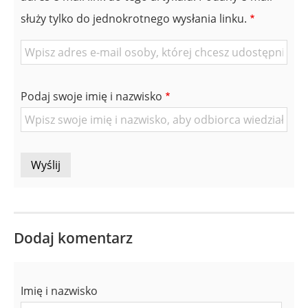
służy tylko do jednokrotnego wysłania linku.
E-
mail
znajomej
Podaj swoje imię i nazwisko
Osoby
Dodaj komentarz
Imię i nazwisko