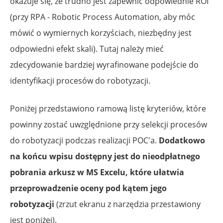
okazuje się, że trudno jest zapewnić odpowiednie ROI
(przy RPA - Robotic Process Automation, aby móc
mówić o wymiernych korzyściach, niezbędny jest
odpowiedni efekt skali). Tutaj należy mieć
zdecydowanie bardziej wyrafinowane podejście do
identyfikacji procesów do robotyzacji.
Poniżej przedstawiono ramową listę kryteriów, które
powinny zostać uwzględnione przy selekcji procesów
do robotyzacji podczas realizacji POC'a.
Dodatkowo
na końcu wpisu dostępny jest do nieodpłatnego
pobrania arkusz w MS Excelu, które ułatwia
przeprowadzenie oceny pod kątem jego
robotyzacji
(zrzut ekranu z narzędzia przestawiony
jest poniżej).