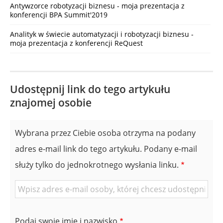
Antywzorce robotyzacji biznesu - moja prezentacja z
konferencji BPA Summit'2019
Analityk w świecie automatyzacji i robotyzacji biznesu -
moja prezentacja z konferencji ReQuest
Udostępnij link do tego artykułu
znajomej osobie
Wybrana przez Ciebie osoba otrzyma na podany
adres e-mail link do tego artykułu. Podany e-mail
służy tylko do jednokrotnego wysłania linku.
E-
mail
znajomej
Podaj swoje imię i nazwisko