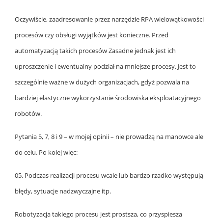
Oczywiście, zaadresowanie przez narzędzie RPA wielowątkowości
procesów czy obsługi wyjątków jest konieczne. Przed
automatyzacją takich procesów Zasadne jednak jest ich
uproszczenie i ewentualny podział na mniejsze procesy. Jest to
szczególnie ważne w dużych organizacjach, gdyż pozwala na
bardziej elastyczne wykorzystanie środowiska eksploatacyjnego
robotów.
Pytania 5, 7, 8 i 9 – w mojej opinii – nie prowadzą na manowce ale
do celu. Po kolej więc:
05. Podczas realizacji procesu wcale lub bardzo rzadko występują
błędy, sytuacje nadzwyczajne itp.
Robotyzacja takiego procesu jest prostsza, co przyspiesza