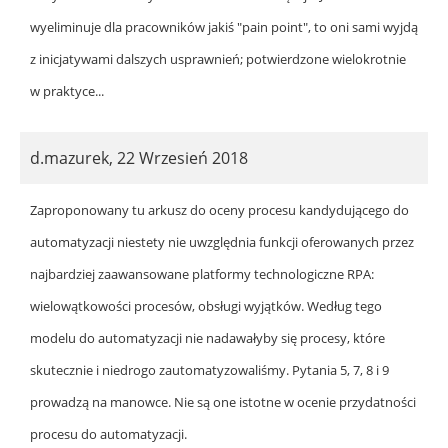
wyeliminuje dla pracowników jakiś "pain point", to oni sami wyjdą
z inicjatywami dalszych usprawnień; potwierdzone wielokrotnie
w praktyce...
d.mazurek
,
22 Wrzesień 2018
Zaproponowany tu arkusz do oceny procesu kandydującego do
automatyzacji niestety nie uwzględnia funkcji oferowanych przez
najbardziej zaawansowane platformy technologiczne RPA:
wielowątkowości procesów, obsługi wyjątków. Według tego
modelu do automatyzacji nie nadawałyby się procesy, które
skutecznie i niedrogo zautomatyzowaliśmy. Pytania 5, 7, 8 i 9
prowadzą na manowce. Nie są one istotne w ocenie przydatności
procesu do automatyzacji.