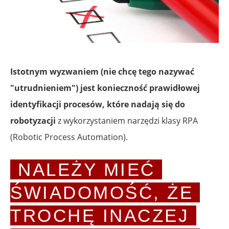
Istotnym wyzwaniem (nie chcę tego nazywać
"utrudnieniem") jest konieczność prawidłowej
identyfikacji procesów, które nadają się do
robotyzacji
z wykorzystaniem narzędzi klasy RPA
(Robotic Process Automation).
NALEŻY MIEĆ 
ŚWIADOMOŚĆ, ŻE 
TROCHĘ INACZEJ 