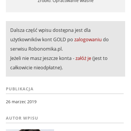
Źródło: Opracowanie własne
Dalsza część wpisu dostępna jest dla
użytkowników kont GOLD po
zalogowaniu
do
serwisu Robonomika.pl.
Jeżeli nie masz jeszcze konta -
załóż je
(jest to
całkowicie nieodpłatne).
PUBLIKACJA
26 marzec 2019