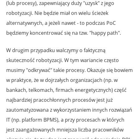
(lub procesy), zapewniający duży "uzysk" z jego
robotyzacji. Nie będzie miał on wielu ścieżek
alternatywnych, a jeżeli nawet - to podczas PoC
będziemy koncentrować się na tzw. "happy path".
W drugim przypadku walczymy o faktyczną
skuteczność robotyzacji. W tym wariancie często
musimy "odkrywać" takie procesy. Okazuje się bowiem
w praktyce, że w dojrzałych organizacjach (np. w
bankach, telkomach, firmach energetycznych) część
najbardziej pracochłonnych procesów jest już
zautomatyzowana z wykorzystaniem innych rozwiązań
IT (np. platform BPMS), a przy procesach w których
jest zaangażowanych mniejsza liczba pracowników