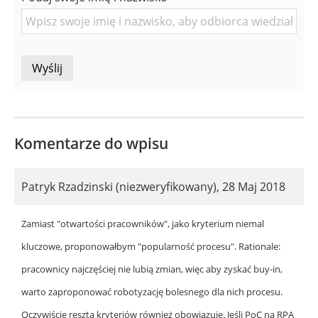
Osoby
Komentarze do wpisu
Patryk Rzadzinski (niezweryfikowany)
,
28 Maj 2018
Zamiast "otwartości pracowników", jako kryterium niemal
kluczowe, proponowałbym "popularność procesu". Rationale:
pracownicy najczęściej nie lubią zmian, więc aby zyskać buy-in,
warto zaproponować robotyzację bolesnego dla nich procesu.
Oczywiście reszta kryteriów również obowiązuje. Jeśli PoC na RPA