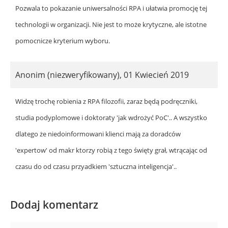
Pozwala to pokazanie uniwersalności RPA i ułatwia promocję tej
technologii w organizacji. Nie jest to może krytyczne, ale istotne
pomocnicze kryterium wyboru.
Anonim (niezweryfikowany)
,
01 Kwiecień 2019
Widzę trochę robienia z RPA filozofii, zaraz będą podręczniki,
studia podyplomowe i doktoraty 'jak wdrożyć PoC'.. A wszystko
dlatego że niedoinformowani klienci mają za doradców
'expertow' od makr ktorzy robią z tego święty grał, wtrącając od
czasu do od czasu przyadkiem 'sztuczna inteligencja'..
Dodaj komentarz