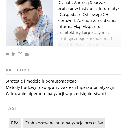
Dr. hab. Andrzej Sobczak -
profesor w Instytucie Informatyki
i Gospodarki Cyfrowej SGH,
kierownik Zakładu Zarządzania
Informatyką. Ekspert ds.
architektury korporacyjnej,
strategicznego zarządzania IT
oraz robotyzacji biznesu.
KATEGORIE
Strategie i modele hiperautomatyzacji
Metody budowy rozwiązań z zakresu hiperautomatyzacji
Wdrażanie hiperautomatyzacji w przedsiębiorstwach
TAGI
RPA
Zrobotyzowana automatyzacja procesów