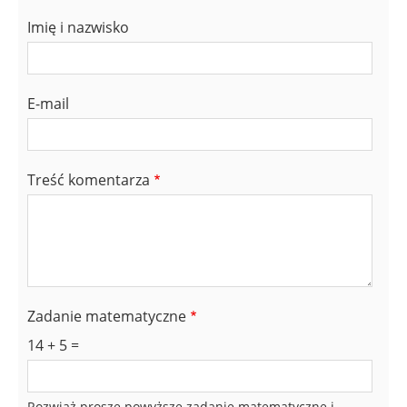
Imię i nazwisko
E-mail
Treść komentarza
Zadanie matematyczne
14 + 5 =
Rozwiąż proszę powyższe zadanie matematyczne i