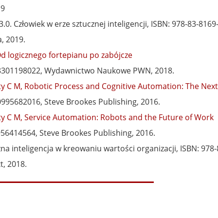
019
.0. Człowiek w erze sztucznej inteligencji, ISBN: 978-83-8169
a, 2019.
Od logicznego fortepianu po zabójcze
8301198022, Wydawnictwo Naukowe PWN, 2018.
city C M, Robotic Process and Cognitive Automation: The Next
0995682016, Steve Brookes Publishing, 2016.
city C M, Service Automation: Robots and the Future of Work
56414564, Steve Brookes Publishing, 2016.
na inteligencja w kreowaniu wartości organizacji, ISBN: 978-
t, 2018.