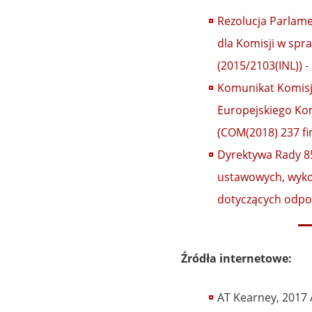
Rezolucja Parlame
dla Komisji w spr
(2015/2103(INL)) 
Komunikat Komisji
Europejskiego Ko
(COM(2018) 237 fin
Dyrektywa Rady 85
ustawowych, wyko
dotyczących odpow
Źródła internetowe:
AT Kearney, 2017 