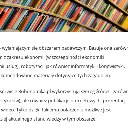
o wyłaniającym się obszarem badawczym. Bazuje ona zarów
z zakresu ekonomii (w szczególności ekonomiki
i usług), robotyzacji jak również informatyki i kongwistyki.
ekomendowane materiały dotyczące tych zagadnień.
serwisie Robonomika.pl wykorzystują szereg źródeł - zarów
 artykułów), ale również publikacji internetowych, prezentacji
 wideo. Tylko dzięki takiemu połączeniu możliwe jest
ziej aktualnego stanu wiedzy w tym obszarze.