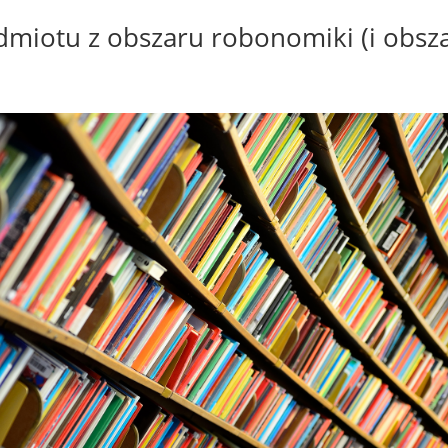
edmiotu z obszaru robonomiki (i obsz