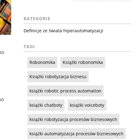
KATEGORIE
Definicje ze świata hiperautomatyzacji
TAGI
no
Robonomika
Książki robonomika
Książki robotyzacja biznesu
książki robotic process automation
no
książki chatboty
książki voiceboty
książki robotyzacja procesów biznesowych
książki automatyzacja procesów biznesowych