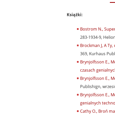
Książki:
Bostrom N., Superi
283-1934-9, Helio
Brockman J, A Ty,
369, Kurhaus Publ
Brynjolfsson E., M
czasach genialnyc
Brynjolfsson E., M
Publishign
,
wrzesi
Brynjolfsson E., 
genialnych techno
Cathy O., Broń ma