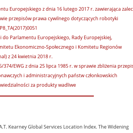
ntu Europejskiego z dnia 16 lutego 2017 r. zawierająca zale
awie przepisów prawa cywilnego dotyczących robotyki
- P8_TA(2017)0051
 do Parlamentu Europejskiego, Rady Europejskiej,
mitetu Ekonomiczno-Społecznego i Komitetu Regionów
al) z 24 kwietnia 2018 r.
/374/EWG z dnia 25 lipca 1985 r. w sprawie zbliżenia przep
nawczych i administracyjnych państw członkowskich
iedzialności za produkty wadliwe
A.T. Kearney Global Services Location lndex. The Widening