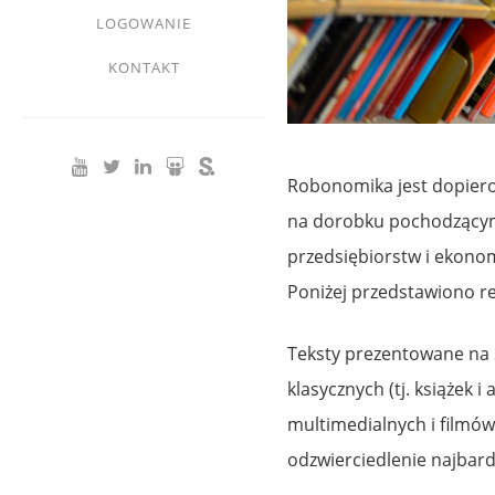
LOGOWANIE
KONTAKT
Robonomika jest dopier
na dorobku pochodzącym 
przedsiębiorstw i ekonomi
Poniżej przedstawiono r
Teksty prezentowane na 
klasycznych (tj. książek i
multimedialnych i filmów
odzwierciedlenie najbard