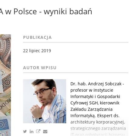
 w Polsce - wyniki badań
PUBLIKACJA
22 lipiec 2019
Dr. hab. Andrzej Sobczak -
profesor w Instytucie
Informatyki i Gospodarki
Cyfrowej SGH, kierownik
Zakładu Zarządzania
Informatyką. Ekspert ds.
architektury korporacyjnej,
strategicznego zarządzania
IT oraz robotyzacji biznesu.