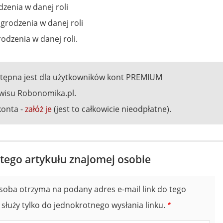
zenia w danej roli
grodzenia w danej roli
dzenia w danej roli.
stępna jest dla użytkowników kont PREMIUM
wisu Robonomika.pl.
konta -
załóż je
(jest to całkowicie nieodpłatne).
 tego artykułu znajomej osobie
soba otrzyma na podany adres e-mail link do tego
 służy tylko do jednokrotnego wysłania linku.