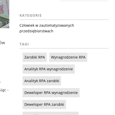
KATEGORIE
Człowiek w zautomatyzowanych
przedsiębiorstwach
ków
TAGI
Zarobki RPA
Wynagrodzenie RPA
Analityk RPA wynagrodzenie
Analityk RPA zarobki
a
iąc -
Deweloper RPA wynagrodzenie
Deweloper RPA zarobki