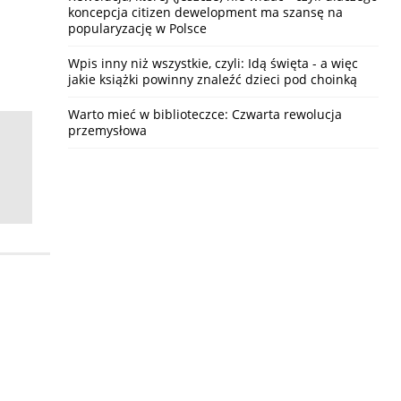
koncepcja citizen dewelopment ma szansę na
popularyzację w Polsce
Wpis inny niż wszystkie, czyli: Idą święta - a więc
jakie książki powinny znaleźć dzieci pod choinką
Warto mieć w biblioteczce: Czwarta rewolucja
przemysłowa