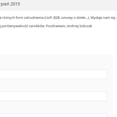
rpień 2019
le różnych form zatrudnienia (UoP, B2B, umowy o dzieło...). Wydaje nam się, 
ą porównywalność zarobków. Pozdrawiam, Andrzej Sobczak