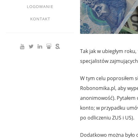
LOGOWANIE
KONTAKT
Tak jak w ubiegłym roku
specjalistów zajmującyc
W tym celu poprosiłem s
Robonomika.pl, aby wypeł
anonimowość). Pytałem
konto; w przypadku umów 
po odliczeniu ZUS i US).
Dodatkowo można było okr