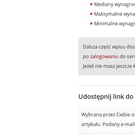
Mediany wynagrod
Maksymalne wyna
Minimalne wynagro
Dalsza część wpisu do
po
zalogowaniu
do ser
Jeżeli nie masz jeszcze 
Udostępnij link do
Wybrana przez Ciebie o
artykułu. Podany e-mail