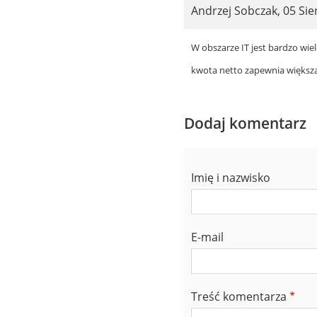
Andrzej Sobczak
,
05 Sie
W obszarze IT jest bardzo wie
kwota netto zapewnia większ
Dodaj komentarz
Imię i nazwisko
E-mail
Treść komentarza